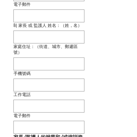
電子郵件
B) 家長 或 監護人 姓名：（姓，名）
家庭住址：（街道、城市、郵遞區
號）
手機號碼
工作電話
電子郵件