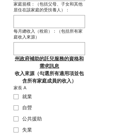
家庭規模：（包括父母、子女和其他
居住在該家庭的受扶養人）：
每月總收入（稅前）：（包括所有家
庭收入來源）
州政府補助的託兒服務的資格和
需求訊息
收入來源（勾選所有適用項並包
含所有家庭成員的收入）
家長 A
就業
自營
公共援助
失業