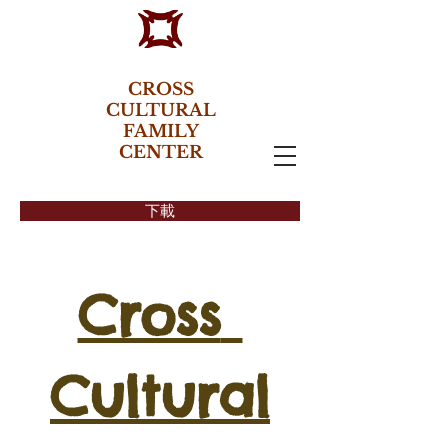
CROSS
CULTURAL
FAMILY
CENTER
下載
Cross 
Cultural