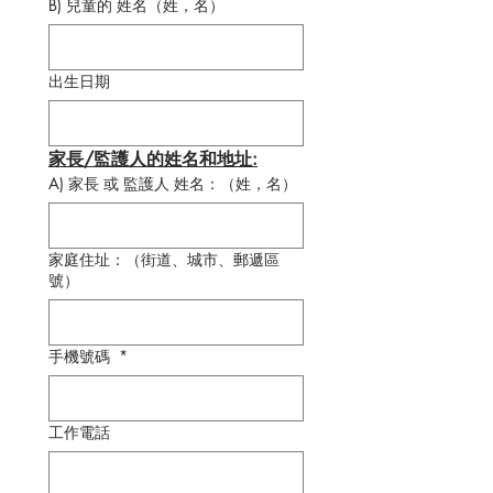
B) 兒童的 姓名（姓，名）
出生日期
家長/監護人的姓名和地址:
A) 家長 或 監護人 姓名：（姓，名）
家庭住址：（街道、城市、郵遞區
號）
手機號碼
*
工作電話