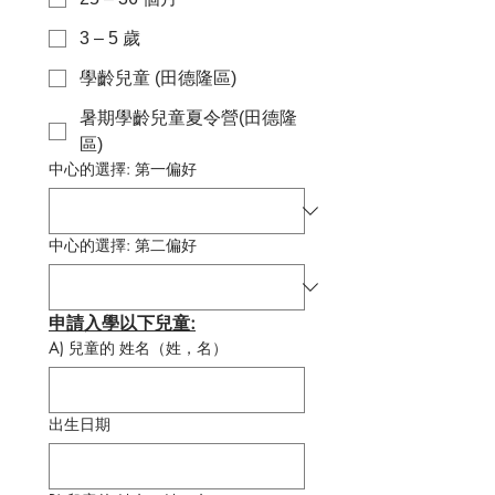
3 – 5 歲
學齡兒童 (田德隆區)
暑期學齡兒童夏令營(田德隆
區)
中心的選擇: 第一偏好
中心的選擇: 第二偏好
申請入學以下兒童:
A) 兒童的 姓名（姓，名）
出生日期